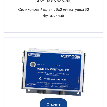
Арт. 02.85.965-82
Силиконовый шланг, 8x2 мм, катушка 82
фута, синий
Открыть