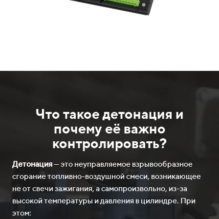
Что такое детонация и
почему её важно
контролировать?
Детонация
— это неуправляемое взрывообразное
сгорание топливно-воздушной смеси, возникающее
не от свечи зажигания, а самопроизвольно, из-за
высокой температуры и давления в цилиндре. При
этом: