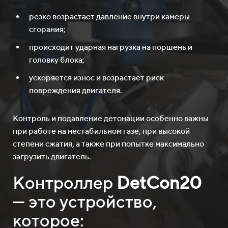
резко возрастает давление внутри камеры
сгорания;
происходит ударная нагрузка на поршень и
головку блока;
ускоряется износ и возрастает риск
повреждения двигателя.
Контроль и подавление детонации особенно важны
при работе на нестабильном газе, при высокой
степени сжатия, а также при попытке максимально
загрузить двигатель.
Контроллер
DetCon20
— это устройство,
которое: