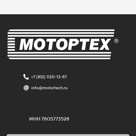
+7 (812) 920-13-87
info@motortech.ru
ИНН 7805773528