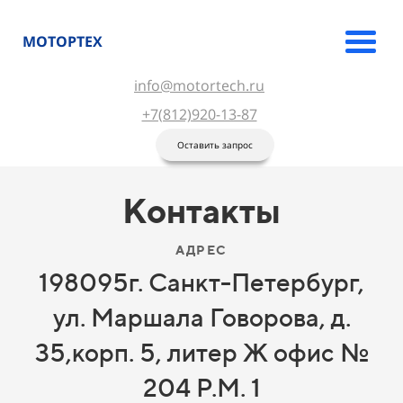
МОТОРТЕХ
info@motortech.ru
+7(812)920-13-87
Оставить запрос
Контакты
АДРЕС
198095г. Санкт-Петербург,
ул. Маршала Говорова, д.
35,корп. 5, литер Ж офис №
204 Р.М. 1