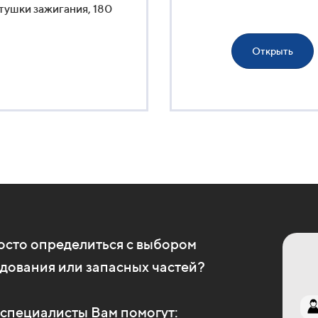
тушки зажигания, 180
Открыть
осто определиться с выбором
дования или запасных частей?
специалисты Вам помогут: