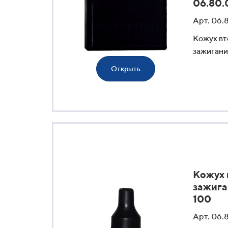
06.80.
Арт. 06.
Кожух вт
зажигания
Открыть
Кожух 
зажига
100
Арт. 06.