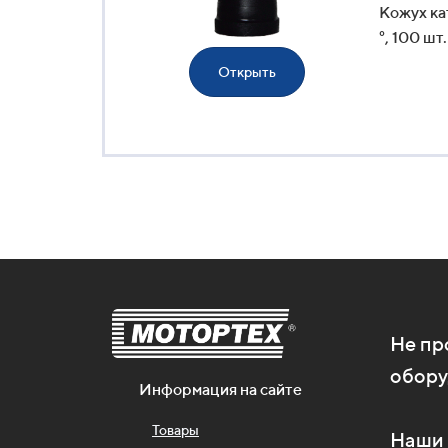
Кожух ка
°, 100 шт.
Открыть
Не пр
обору
Информация на сайте
Товары
Наши 