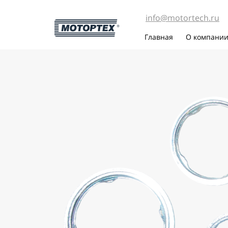
info@motortech.ru
Главная
О компани