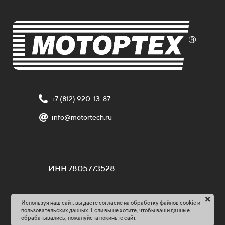
+7 (812) 920-13-87
info@motortech.ru
ИНН 7805773528
Используя наш сайт, вы даете согласие на обработку файлов cookie и
пользовательских данных. Если вы не хотите, чтобы ваши данные
обрабатывались, пожалуйста покиньте сайт.