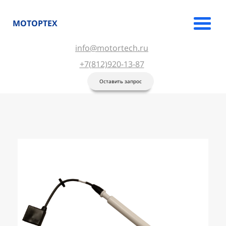
МОТОРТЕХ
info@motortech.ru
+7(812)920-13-87
Оставить запрос