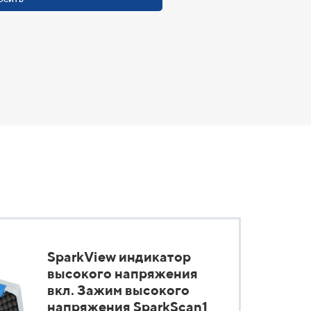
SparkView индикатор
высокого напряжения
вкл. Зажим высокого
напряжения SparkScan1