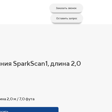
Заказать звонок
Оставить запрос
ия SparkScan1, длина 2,0
а 2,0 м / 7,0 фута
осить