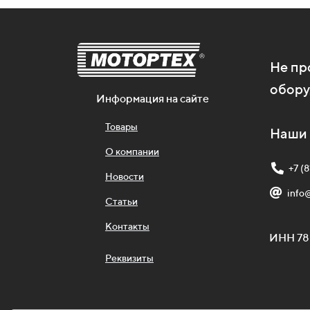
Не пр
обору
Информация на сайте
Товары
Наши 
О компании
+7 (
Новости
info
Статьи
Контакты
ИНН 78
Реквизиты