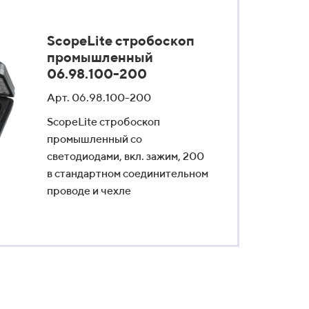
ScopeLite стробоскоп
промышленный
06.98.100-200
Арт. 06.98.100-200
ScopeLite стробоскоп
промышленный со
светодиодами, вкл. зажим, 200
в стандартном соединительном
проводе и чехле