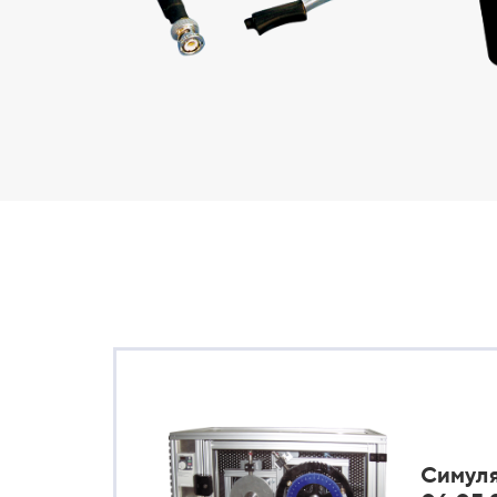
Симуля