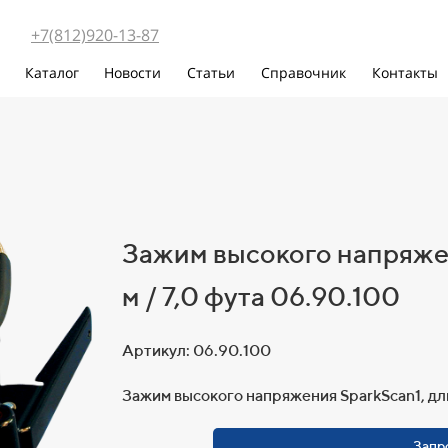
+7(812)920-13-87
и
Каталог
Новости
Статьи
Справочник
Контакты
Зажим высокого напряжен
м / 7,0 фута 06.90.100
Артикул: 06.90.100
Зажим высокого напряжения SparkScan1, длин
Запр