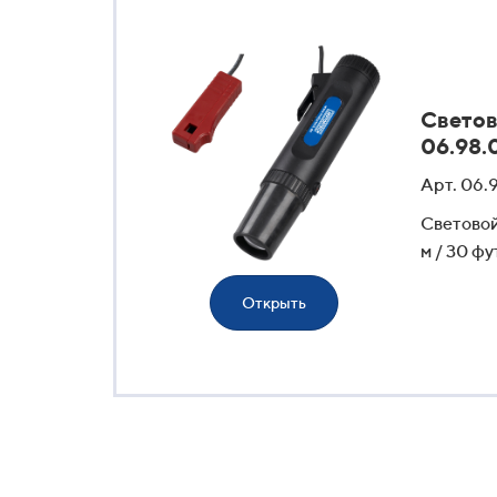
Светов
06.98.
Арт. 06.
Световой
м / 30 фу
Открыть