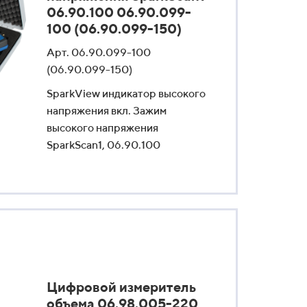
06.90.100 06.90.099-
100 (06.90.099-150)
Арт. 06.90.099-100
(06.90.099-150)
SparkView индикатор высокого
напряжения вкл. Зажим
высокого напряжения
SparkScan1, 06.90.100
Цифровой измеритель
объема 06.98.005-220