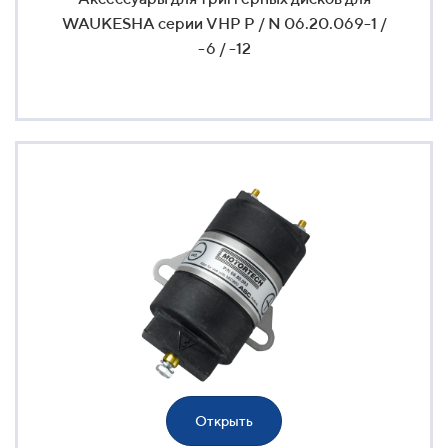
WAUKESHA серии VHP P / N 06.20.069-1 /
-6 / -12
Открыть