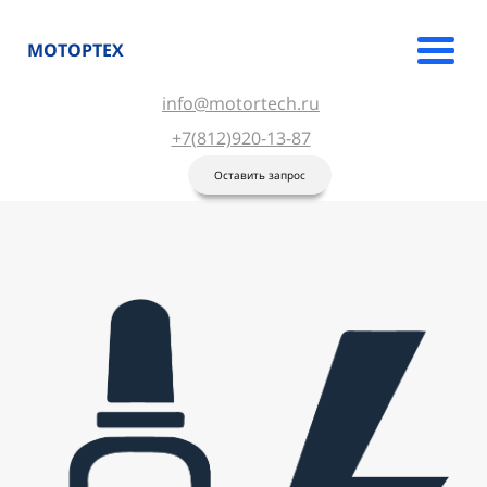
МОТОРТЕХ
info@motortech.ru
+7(812)920-13-87
Оставить запрос