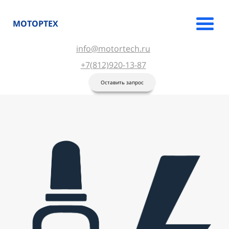
МОТОРТЕХ
info@motortech.ru
+7(812)920-13-87
Оставить запрос