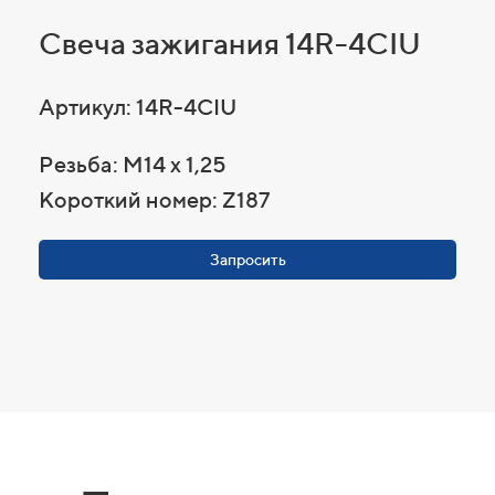
Свеча зажигания 14R-4CIU
Артикул: 14R-4CIU
Резьба: M14 x 1,25
Короткий номер: Z187
Запросить