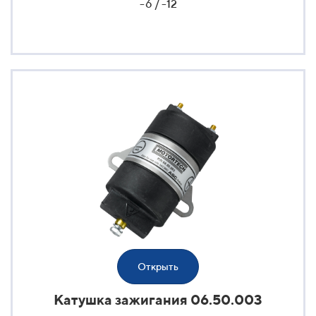
-6 / -12
Открыть
Катушка зажигания 06.50.003