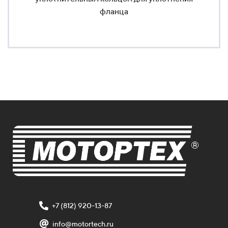
фланца
+7 (812) 920-13-87
info@motortech.ru