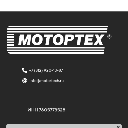
+7 (812) 920-13-87
info@motortech.ru
ИНН 7805773528