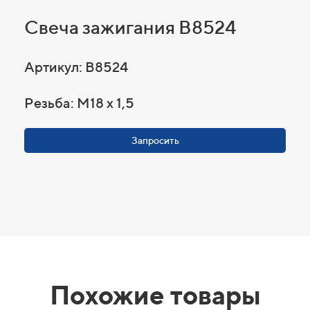
Свеча зажигания B8524
Артикул: B8524
Резьба: M18 x 1,5
Запросить
Похожие товары