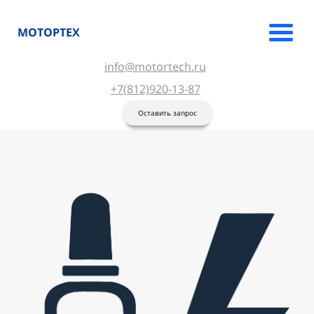
МОТОРТЕХ
info@motortech.ru
+7(812)920-13-87
Оставить запрос