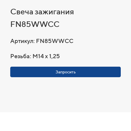
Свеча зажигания
FN85WWCC
Артикул: FN85WWCC
Резьба: M14 x 1,25
Запросить