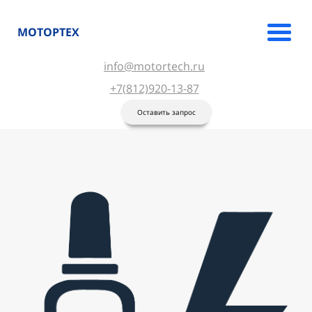
МОТОРТЕХ
info@motortech.ru
+7(812)920-13-87
Оставить запрос