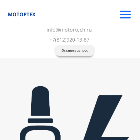
МОТОРТЕХ
info@motortech.ru
+7(812)920-13-87
Оставить запрос