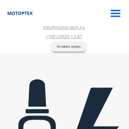
МОТОРТЕХ
info@motortech.ru
+7(812)920-13-87
Оставить запрос