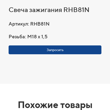
Свеча зажигания RHB81N
Артикул: RHB81N
Резьба: M18 x 1,5
Запросить
Похожие товары