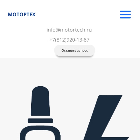
МОТОРТЕХ
info@motortech.ru
+7(812)920-13-87
Оставить запрос