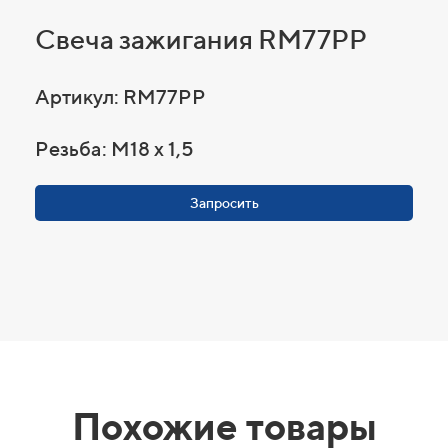
Свеча зажигания RM77PP
Артикул: RM77PP
Резьба: M18 x 1,5
Запросить
Похожие товары