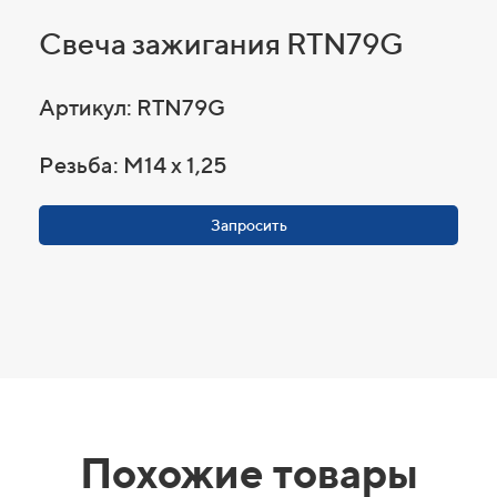
Свеча зажигания RTN79G
Артикул: RTN79G
Резьба: M14 x 1,25
Запросить
Похожие товары