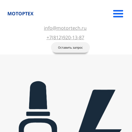
МОТОРТЕХ
info@motortech.ru
+7(812)920-13-87
Оставить запрос