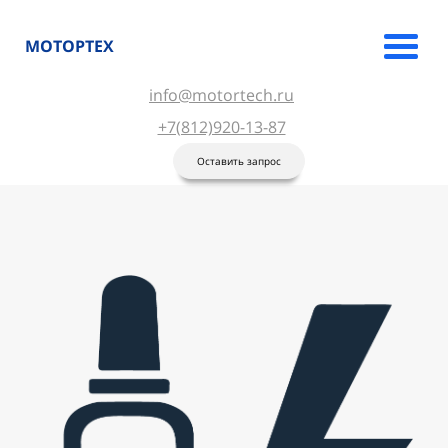
МОТОРТЕХ
info@motortech.ru
+7(812)920-13-87
Оставить запрос