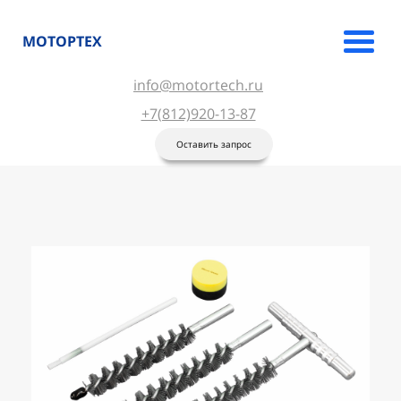
МОТОРТЕХ
info@motortech.ru
+7(812)920-13-87
Оставить запрос