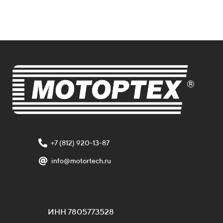
+7 (812) 920-13-87
info@motortech.ru
ИНН 7805773528